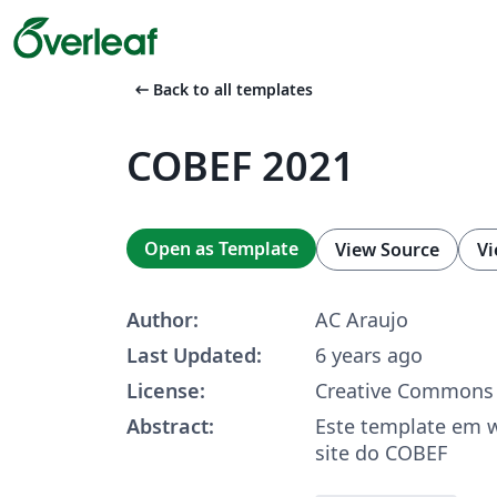
arrow_left_alt
Back to all templates
COBEF 2021
Open as Template
View Source
Vi
Author:
AC Araujo
Last Updated:
6 years ago
License:
Creative Commons 
Abstract:
Este template em 
site do COBEF