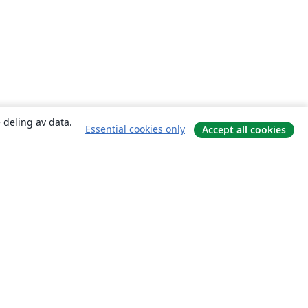
 deling av data.
Essential cookies only
Accept all cookies