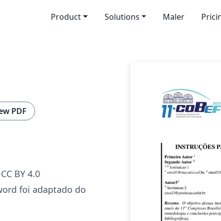
Product
Solutions
Maler
Prici
ew PDF
CC BY 4.0
word foi adaptado do