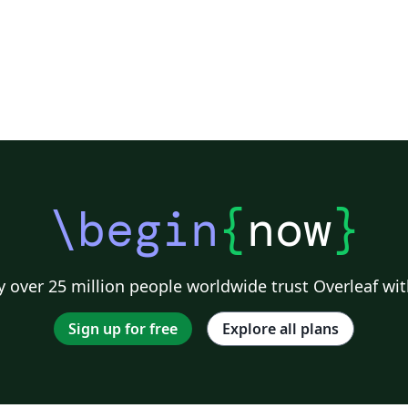
\begin
{
now
}
 over 25 million people worldwide trust Overleaf wit
Sign up for free
Explore all plans