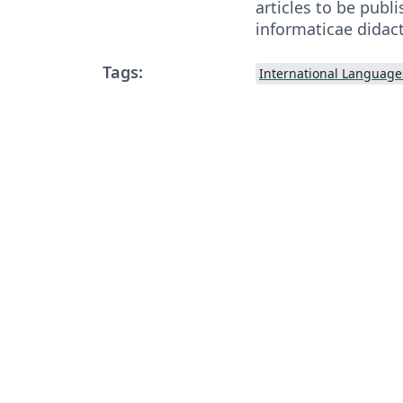
articles to be publ
informaticae didact
Tags:
International Language