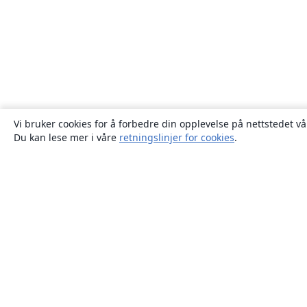
Vi bruker cookies for å forbedre din opplevelse på nettstedet vå
Du kan lese mer i våre
retningslinjer for cookies
.