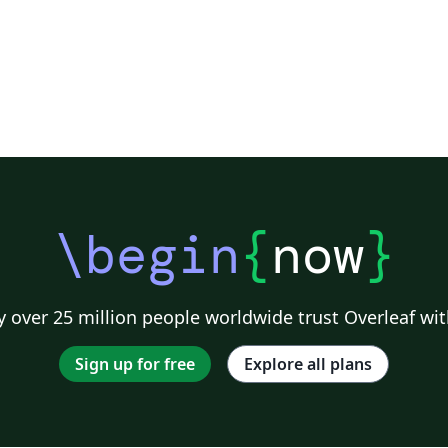
\begin
{
now
}
 over 25 million people worldwide trust Overleaf wit
Sign up for free
Explore all plans