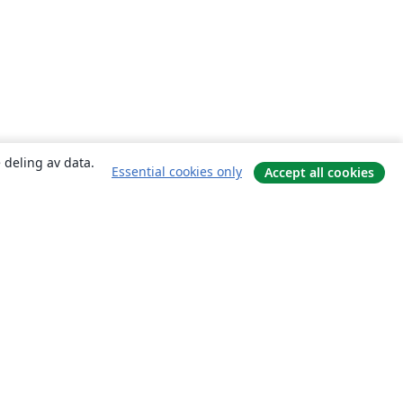
 deling av data.
Essential cookies only
Accept all cookies