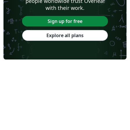
people worldwide trust Overleaf
with their work.
Sign up for free
Explore all plans