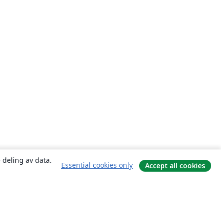
 deling av data.
Essential cookies only
Accept all cookies