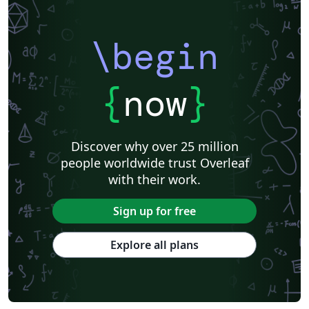
\begin
{
now
}
Discover why over 25 million
people worldwide trust Overleaf
with their work.
Sign up for free
Explore all plans