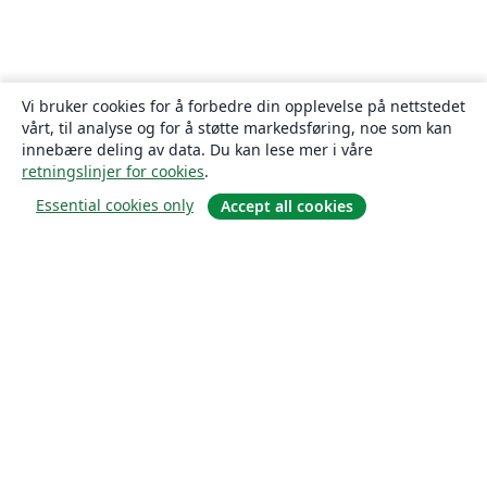
Vi bruker cookies for å forbedre din opplevelse på nettstedet
vårt, til analyse og for å støtte markedsføring, noe som kan
innebære deling av data. Du kan lese mer i våre
retningslinjer for cookies
.
Essential cookies only
Accept all cookies
Om
About us
Careers