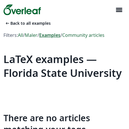
menu
arrow_left_alt
Back to all examples
Filters:
All
/
Maler
/
Examples
/
Community articles
LaTeX examples —
Florida State University
There are no articles